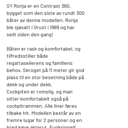
SY Ronja er en Contrast 360,
bygget som den siste av rundt 300
båter av denne modellen. Ronja
ble sjøsatt i Orust i 1989 og har
seilt siden den gang!
Båten er rask og komfortabel, og
tilfredsstiller både
regattaseilerens og familiens
behov. Skroget på 11 meter gir god
plass til en stor besetning både på
dekk og under dekk.
Cockpiten er romslig, og man
sitter komfortabelt også på
cockpitrammen. Alle liner føres
tilbake hit. Modellen består av en
fremre lugar for 2 personer og en
bred køye akterut. Funksjonelt