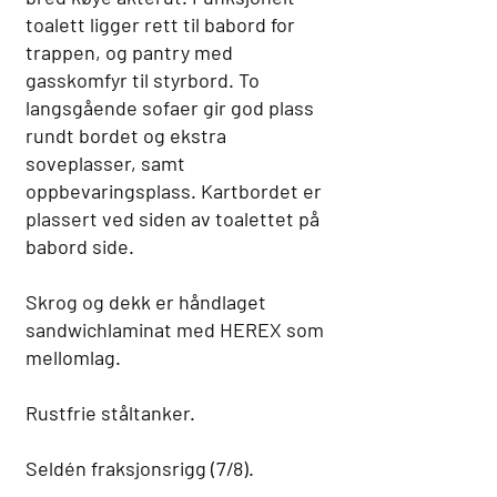
toalett ligger rett til babord for
trappen, og pantry med
gasskomfyr til styrbord. To
langsgående sofaer gir god plass
rundt bordet og ekstra
soveplasser, samt
oppbevaringsplass. Kartbordet er
plassert ved siden av toalettet på
babord side.
Skrog og dekk er håndlaget
sandwichlaminat med HEREX som
mellomlag.
Rustfrie ståltanker.
Seldén fraksjonsrigg (7/8).