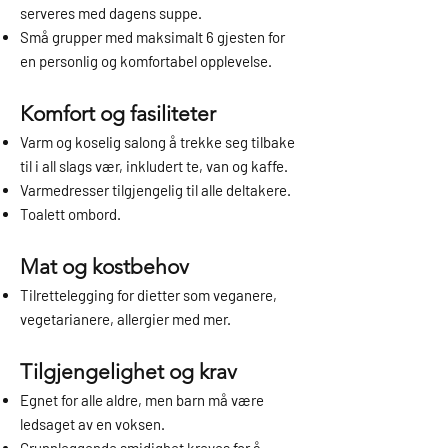
serveres med dagens suppe.
Små grupper med maksimalt 6 gjesten for
en personlig og komfortabel opplevelse.
Komfort og fasiliteter
Varm og koselig salong å trekke seg tilbake
til i all slags vær, inkludert te, van og kaffe.
Varmedresser tilgjengelig til alle deltakere.
Toalett ombord.
Mat og kostbehov
Tilrettelegging for dietter som veganere,
vegetarianere, allergier med mer.
Tilgjengelighet og krav
Egnet for alle aldre, men barn må være
ledsaget av en voksen.