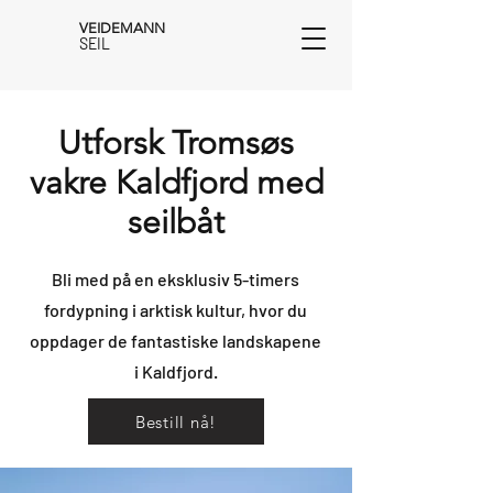
VEIDEMANN
SEIL
Utforsk Tromsøs
vakre Kaldfjord med
seilbåt
Bli med på en eksklusiv 5-timers
fordypning i arktisk kultur, hvor du
oppdager de fantastiske landskapene
i Kaldfjord.
Bestill nå!